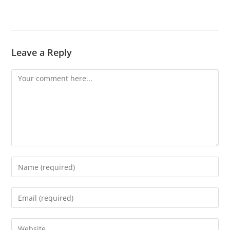
Leave a Reply