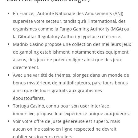
En France, l’Autorité Nationale des Amusements (ANJ)
supervise votre secteur, tandis qu’à l’international, des
organismes comme la Fango Gaming Authority (MGA) ou
la Gibraltar Regulatory Authority typeface référence.
Madnix Casino propose une collection des meilleurs jeux
de gambling establishment, notamment des equipment
à sous, des jeux de poker en ligne ainsi que des jeux
directement.
Avec une variété de thèmes, plongez dans un monde de
bonus mystérieux, de multiplicateurs, para tours bonus
ainsi que de tours gratuits aux graphismes
époustouflants.
Tortuga Casino, connu pour son user interface
immersive, propose leur expérience unique aux joueurs.
Voir votre offre de juste généreuse est superb, mais
aucun online casino en ligne respected ne devrait
oublier ses joueurs réguliers.