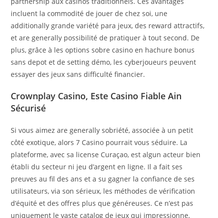
partnership aux casinos traditionnels. Ces avantages
incluent la commodité de jouer de chez soi, une
additionally grande variété para jeux, des reward attractifs,
et are generally possibilité de pratiquer à tout second. De
plus, grâce à les options sobre casino en hachure bonus
sans depot et de setting démo, les cyberjoueurs peuvent
essayer des jeux sans difficulté financier.
Crownplay Casino, Este Casino Fiable Ain
Sécurisé
Si vous aimez are generally sobriété, associée à un petit
côté exotique, alors 7 Casino pourrait vous séduire. La
plateforme, avec sa license Curaçao, est algun acteur bien
établi du secteur ni jeu d’argent en ligne. Il a fait ses
preuves au fil des ans et a su gagner la confiance de ses
utilisateurs, via son sérieux, les méthodes de vérification
d’équité et des offres plus que généreuses. Ce n’est pas
uniquement le vaste catalog de jeux qui impressionne,