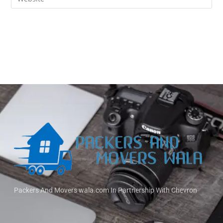
Packers And Movers wala.com In Partnership With Chevron