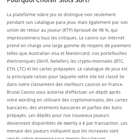
La plateforme sobre jeu se distingue non seulement
pendant son catalogue para jeux, mais également par son
union de retour au joueur (RTP) éprouvé de 98 %, qui
impressionnera tous les critiques. Le casino sur internet
prend en charge une large gamme de moyens de paiement
telles que Australian visa et Mastercard, nos portefeuilles
électroniques (Skrill, Neteller), les crypto-monnaies (BTC,
ETH, LTC) et les cartes prépayées. Le catalogue de jeux est
la principale raison pour laquelle votre site est classé 5e
dans notre classement des meilleurs casinos en France.
Brutal Casino vous autorise d’effectuer un dépôt après
votre wording en utilisant des cryptomonnaies, des cartes
bancaires, des virements bancaires et parfois des bons
prépayés. Les dépôts pour nos nouveaux joueurs
deviennent disponibles de twenty à € par transaction. Les
menace des joueurs indiquent que les increases sont
versés sobre moyenne sous twenty-four heures.