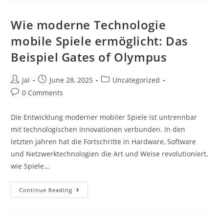
Wie moderne Technologie
mobile Spiele ermöglicht: Das
Beispiel Gates of Olympus
Jai
June 28, 2025
Uncategorized
0 Comments
Die Entwicklung moderner mobiler Spiele ist untrennbar
mit technologischen Innovationen verbunden. In den
letzten Jahren hat die Fortschritte in Hardware, Software
und Netzwerktechnologien die Art und Weise revolutioniert,
wie Spiele…
Continue Reading