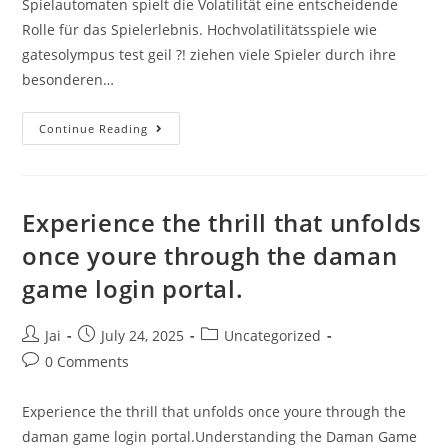
Spielautomaten spielt die Volatilität eine entscheidende
Rolle für das Spielerlebnis. Hochvolatilitätsspiele wie
gatesolympus test geil ?! ziehen viele Spieler durch ihre
besonderen…
Continue Reading
Experience the thrill that unfolds
once youre through the daman
game login portal.
Jai
July 24, 2025
Uncategorized
0 Comments
Experience the thrill that unfolds once youre through the
daman game login portal.Understanding the Daman Game