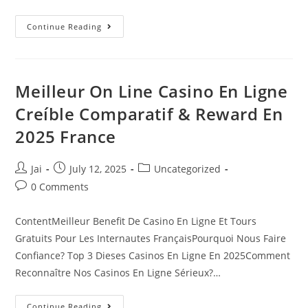
Continue Reading
Meilleur On Line Casino En Ligne
Creíble Comparatif & Reward En
2025 France
Jai
July 12, 2025
Uncategorized
0 Comments
ContentMeilleur Benefit De Casino En Ligne Et Tours
Gratuits Pour Les Internautes FrançaisPourquoi Nous Faire
Confiance? Top 3 Dieses Casinos En Ligne En 2025Comment
Reconnaître Nos Casinos En Ligne Sérieux?…
Continue Reading