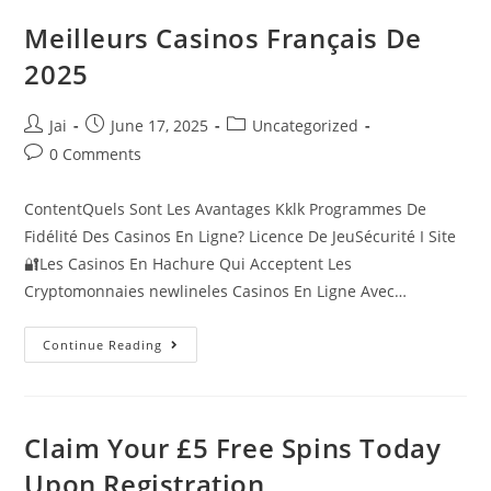
Meilleurs Casinos Français De
2025
Jai
June 17, 2025
Uncategorized
0 Comments
ContentQuels Sont Les Avantages Kklk Programmes De
Fidélité Des Casinos En Ligne? Licence De JeuSécurité I Site
🔐Les Casinos En Hachure Qui Acceptent Les
Cryptomonnaies newlineles Casinos En Ligne Avec…
Continue Reading
Claim Your £5 Free Spins Today
Upon Registration