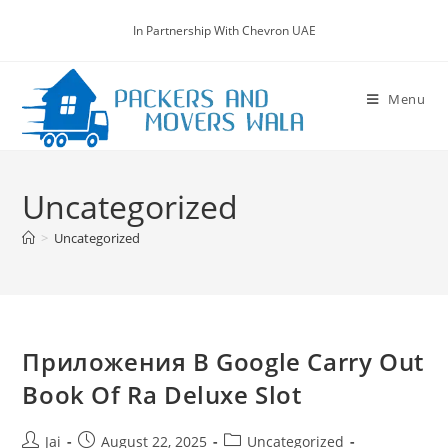
In Partnership With Chevron UAE
Menu
Uncategorized
>
Uncategorized
Приложения В Google Carry Out
Book Of Ra Deluxe Slot
Jai
August 22, 2025
Uncategorized