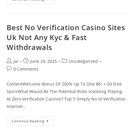
Best No Verification Casino Sites
Uk Not Any Kyc & Fast
Withdrawals
Jai
June 29, 2025
Uncategorized
0 Comments
ContentWelcome Bonus Of 200% Up To One Btc + 50 Free
SpinsWhat Would Be The Potential Risks Involving Playing
At Zero Verification Casinos? Top 5 Simply No Id Verification
Internet…
Continue Reading