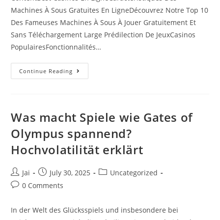
Machines À Sous Gratuites En LigneDécouvrez Notre Top 10
Des Fameuses Machines À Sous À Jouer Gratuitement Et
Sans Téléchargement Large Prédilection De JeuxCasinos
PopulairesFonctionnalités…
Continue Reading
Was macht Spiele wie Gates of
Olympus spannend?
Hochvolatilität erklärt
Jai
July 30, 2025
Uncategorized
0 Comments
In der Welt des Glücksspiels und insbesondere bei