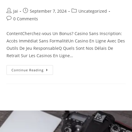
Jai
September 7, 2024
Uncategorized
0 Comments
ContentCherchez-vous Un Bonus? Casino Sans Inscription:
Accès Immédiat Sans FormalitéUn Casino En Ligne Avec Des
Outils De Jeu ResponsableQ Quels Sont Nos Délais De
Retrait Sur Les Casinos En Ligne…
Continue Reading