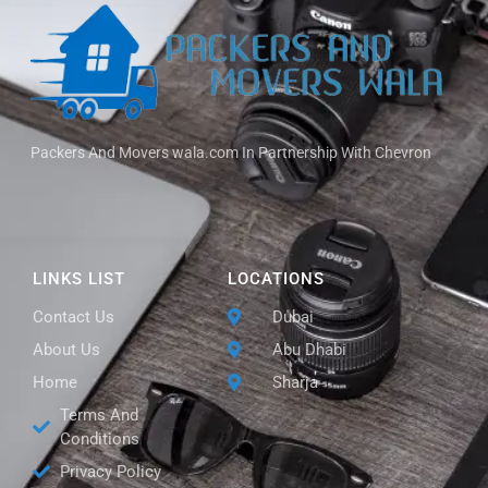
Packers And Movers wala.com In Partnership With Chevron
LINKS LIST
LOCATIONS
Contact Us
Dubai
About Us
Abu Dhabi
Home
Sharja
Terms And
Conditions
Privacy Policy