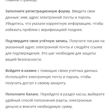
Заполните регистрационную форму
. Введите свои
данные: имя, адрес электронной почты и пароль.
Убедитесь, что указали корректную информацию, чтобы
избежать проблем с верификацией позднее.
Подтвердите свою учётную запись
. Получите письмо на
указанный адрес электронной почты и следуйте ссылке
для подтверждения. Это шаг необходим для защиты
вашей безопасности.
Войдите в казино
с помощью своих учётных данных.
Используйте электронную почту и пароль, чтобы
получить доступ к своему аккаунту.
Пополните баланс
. Перейдите в раздел кассы, выберите
удобный способ пополнения (карты, электронные
деньги) и внесите необходимую сумму.