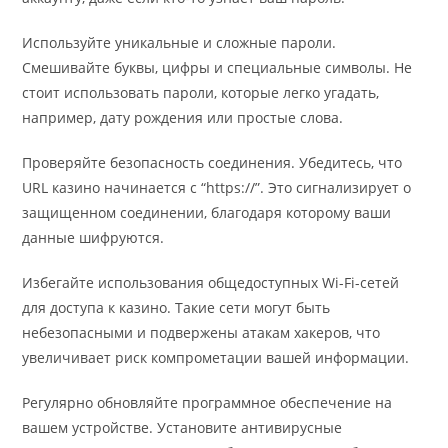
Используйте уникальные и сложные пароли.
Смешивайте буквы, цифры и специальные символы. Не
стоит использовать пароли, которые легко угадать,
например, дату рождения или простые слова.
Проверяйте безопасность соединения. Убедитесь, что
URL казино начинается с “https://”. Это сигнализирует о
защищенном соединении, благодаря которому ваши
данные шифруются.
Избегайте использования общедоступных Wi-Fi-сетей
для доступа к казино. Такие сети могут быть
небезопасными и подвержены атакам хакеров, что
увеличивает риск компрометации вашей информации.
Регулярно обновляйте программное обеспечение на
вашем устройстве. Установите антивирусные