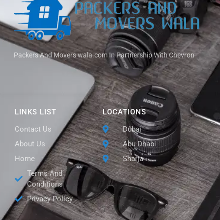
Packers And Movers wala.com In Partnership With Chevron
LINKS LIST
LOCATIONS
Contact Us
Dubai
About Us
Abu Dhabi
Home
Sharja
Terms And
Conditions
Privacy Policy